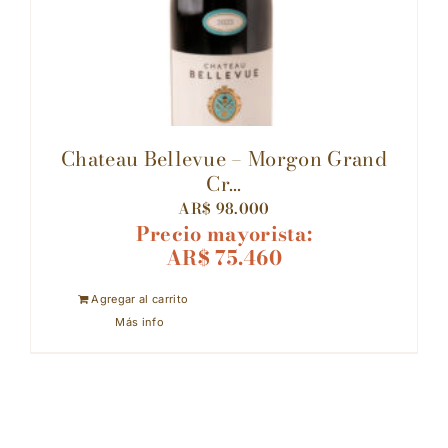
Chateau Bellevue – Morgon Grand
Cr...
AR$
98.000
Precio mayorista:
AR$
75.460
Agregar al carrito
Más info