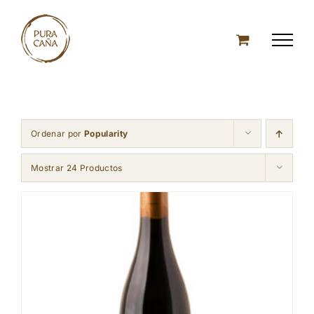
Skip
to
content
Ordenar por
Popularity
Mostrar 24 Productos