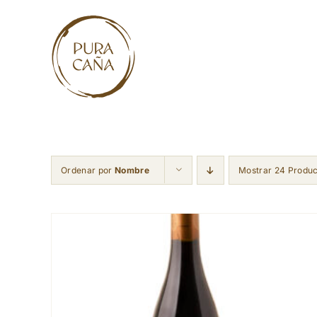
Skip
to
content
Ordenar por
Nombre
Mostrar 24 Produ