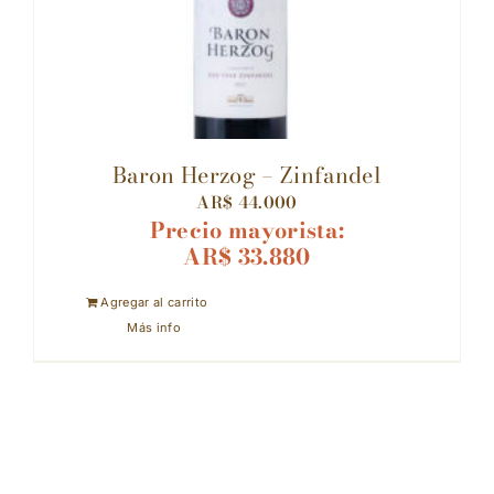
Baron Herzog – Zinfandel
AR$
44.000
Precio mayorista:
AR$
33.880
Agregar al carrito
Más info