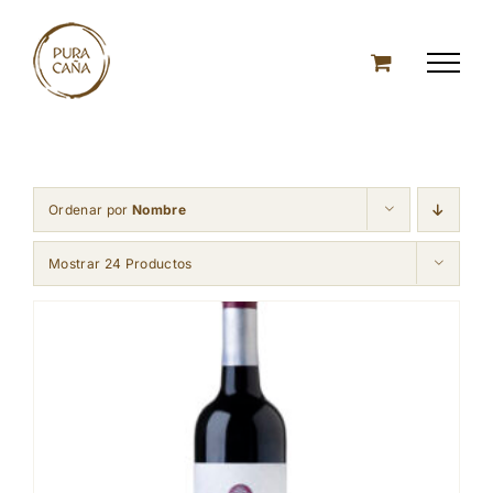
Skip
to
content
Ordenar por
Nombre
Mostrar 24 Productos