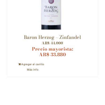
Baron Herzog – Zinfandel
AR$
44.000
Precio mayorista:
AR$
33.880
Agregar al carrito
Más info