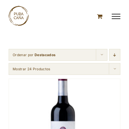
Skip
to
content
Ordenar por
Destacados
Mostrar 24 Productos