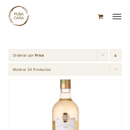
Skip
to
content
Ordenar por
Price
Mostrar 24 Productos