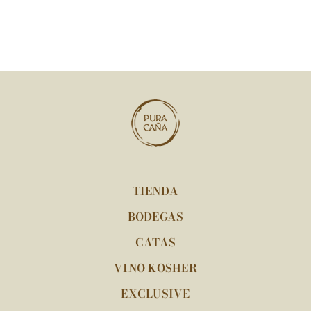
TIENDA
BODEGAS
CATAS
VINO KOSHER
EXCLUSIVE