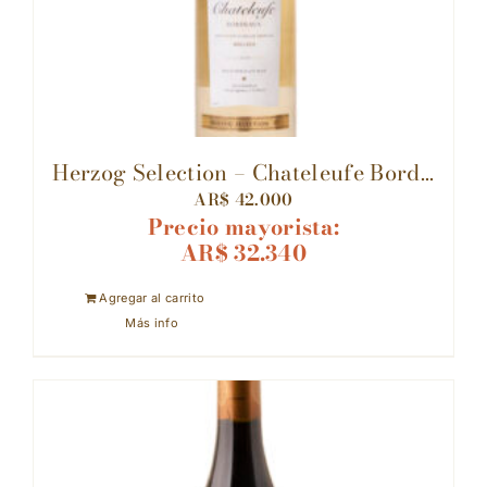
Herzog Selection – Chateleufe Bord...
AR$
42.000
Precio mayorista:
AR$
32.340
Agregar al carrito
Más info