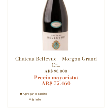
Chateau Bellevue – Morgon Grand
Cr...
AR$
98.000
Precio mayorista:
AR$
75.460
Agregar al carrito
Más info