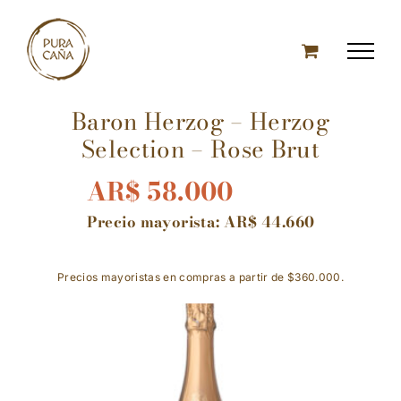
Skip
to
content
Baron Herzog – Herzog
Selection – Rose Brut
AR$
58.000
Precio mayorista:
AR$
44.660
Precios mayoristas en compras a partir de $360.000.