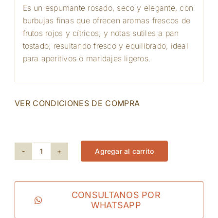
Es un espumante rosado, seco y elegante, con
burbujas finas que ofrecen aromas frescos de
frutos rojos y cítricos, y notas sutiles a pan
tostado, resultando fresco y equilibrado, ideal
para aperitivos o maridajes ligeros.
VER CONDICIONES DE COMPRA
49 disponibles
Agregar al carrito
Baron
Herzog
-
CONSULTANOS POR
WHATSAPP
Herzog