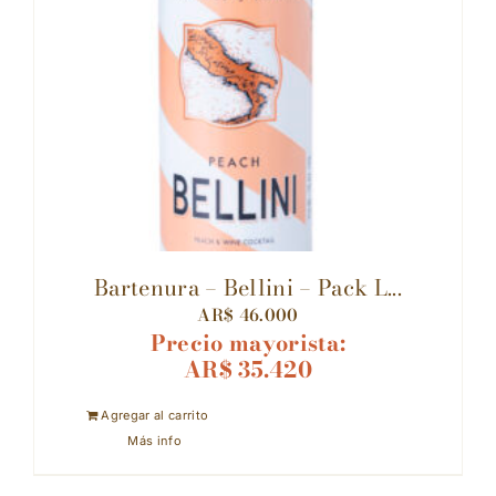
Bartenura – Bellini – Pack L...
AR$
46.000
Precio mayorista:
AR$
35.420
Agregar al carrito
Más info