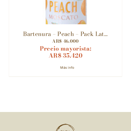
Bartenura – Peach – Pack Lat...
AR$
46.000
Precio mayorista:
AR$
35.420
Más info