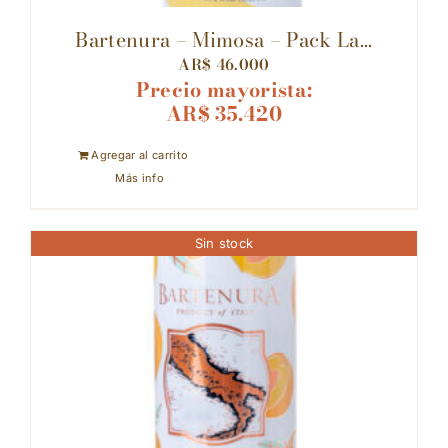
Bartenura – Mimosa – Pack La...
AR$
46.000
Precio mayorista:
AR$
35.420
Agregar al carrito
Más info
Sin stock