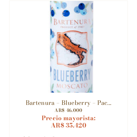
Bartenura – Blueberry – Pac...
AR$
46.000
Precio mayorista:
AR$
35.420