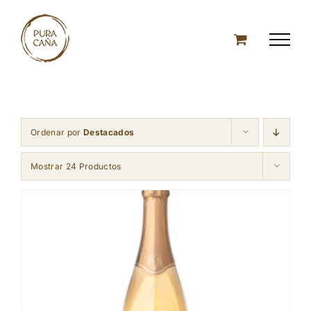
Skip
to
content
Ordenar por
Destacados
Mostrar 24 Productos