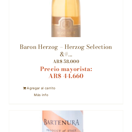
Baron Herzog – Herzog Selection
&#...
AR$
58.000
Precio mayorista:
AR$
44.660
Agregar al carrito
Más info