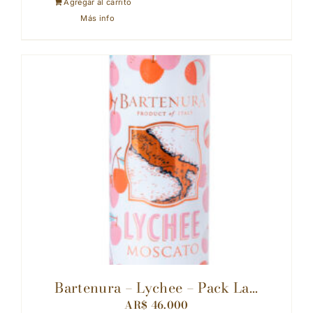
Agregar al carrito
Más info
Bartenura – Lychee – Pack La...
AR$
46.000