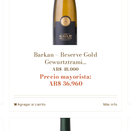
Barkan – Reserve Gold
Gewurtztrami...
AR$
48.000
Precio mayorista:
AR$
36.960
Agregar al carrito
Más info