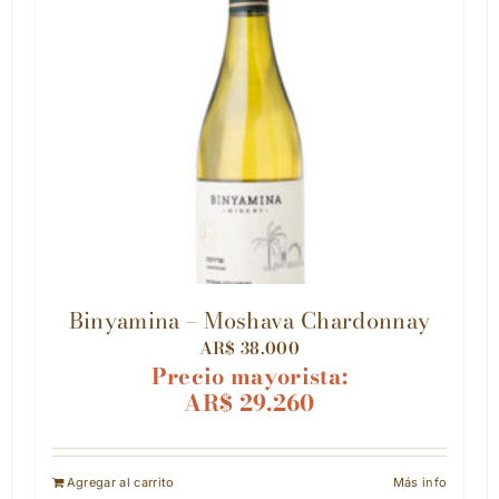
Binyamina – Moshava Chardonnay
AR$
38.000
Precio mayorista:
AR$
29.260
Agregar al carrito
Más info