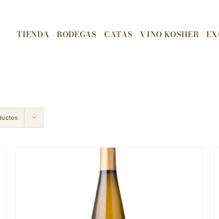
TIENDA
BODEGAS
CATAS
VINO KOSHER
EX
ductos