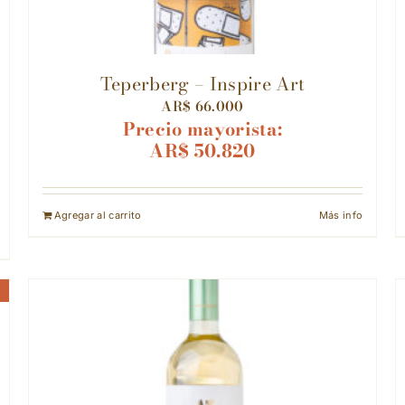
Teperberg – Inspire Art
AR$
66.000
Precio mayorista:
AR$
50.820
Agregar al carrito
Más info