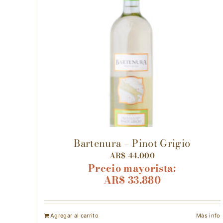
Bartenura – Pinot Grigio
AR$
44.000
Precio mayorista:
AR$
33.880
Agregar al carrito
Más info