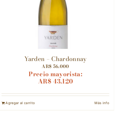
Yarden – Chardonnay
AR$
56.000
Precio mayorista:
AR$
43.120
Agregar al carrito
Más info