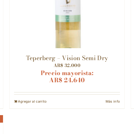
Teperberg – Vision Semi Dry
AR$
32.000
Precio mayorista:
AR$
24.640
Agregar al carrito
Más info