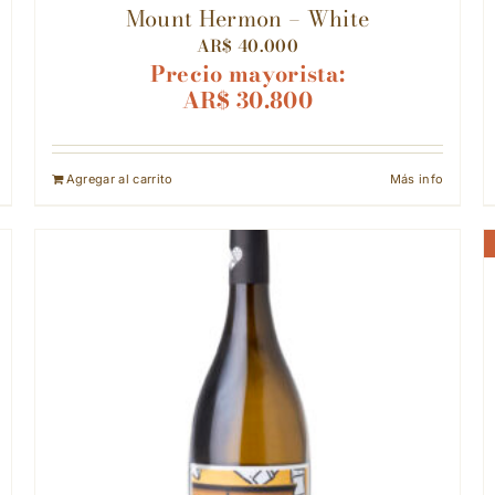
Mount Hermon – White
AR$
40.000
Precio mayorista:
AR$
30.800
Agregar al carrito
Más info