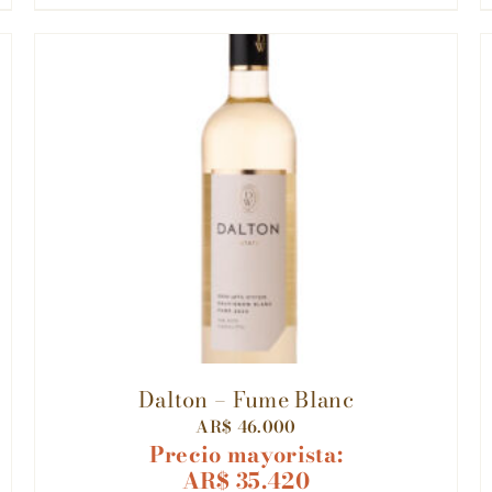
Dalton – Fume Blanc
AR$
46.000
Precio mayorista:
AR$
35.420