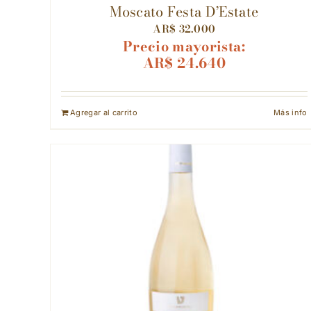
Moscato Festa D’Estate
AR$
32.000
Precio mayorista:
AR$
24.640
Agregar al carrito
Más info