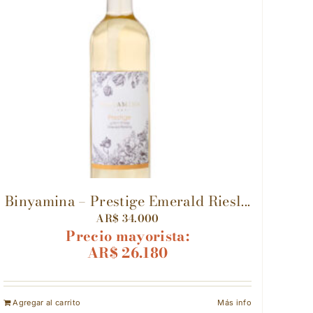
Binyamina – Prestige Emerald Riesl...
AR$
34.000
Precio mayorista:
AR$
26.180
Agregar al carrito
Más info