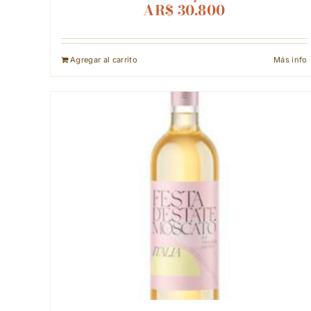
AR$
30.800
Agregar al carrito
Más info