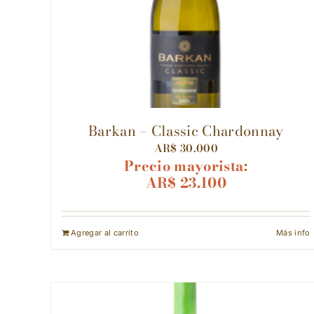
Barkan – Classic Chardonnay
AR$
30.000
Precio mayorista:
AR$
23.100
Agregar al carrito
Más info