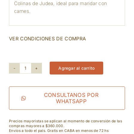
Colinas de Judea, ideal para maridar con
carnes.
VER CONDICIONES DE COMPRA
159 disponibles
Agregar al carrito
Teperberg
-
Inspire
CONSULTANOS POR
WHATSAPP
Art
GSM
Precios mayoristas se aplican al momento de conversión de las
compras mayores a $360.000.
cantidad
Envíos a todo el país. Gratis en CABA en menos de 72 hs