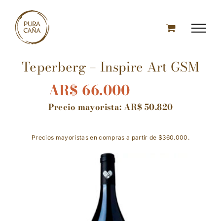
Skip
to
content
Teperberg – Inspire Art GSM
AR$
66.000
Precio mayorista:
AR$
50.820
Precios mayoristas en compras a partir de $360.000.