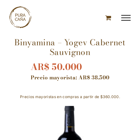
Skip
to
content
Binyamina – Yogev Cabernet
Sauvignon
AR$
50.000
Precio mayorista:
AR$
38.500
Precios mayoristas en compras a partir de $360.000.