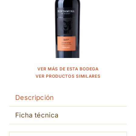
VER MÁS DE ESTA BODEGA
VER PRODUCTOS SIMILARES
Descripción
Ficha técnica