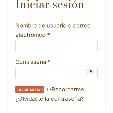
Iniciar sesión
Nombre de usuario o correo
Requerido
electrónico
*
Requerido
Contraseña
*
Recordarme
Iniciar sesión
¿Olvidaste la contraseña?