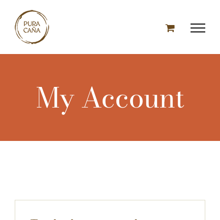
Skip
to
content
My Account