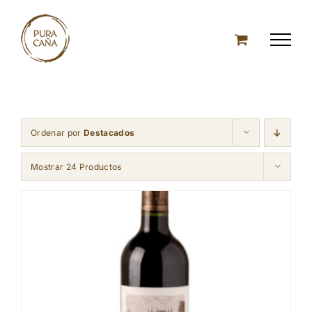
Skip
to
content
Ordenar por
Destacados
Mostrar 24 Productos